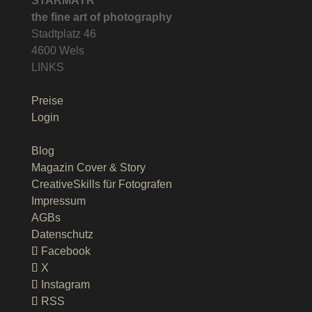
STARMAYR
the fine art of photography
Stadtplatz 46
4600 Wels
LINKS
Preise
Login
Blog
Magazin Cover & Story
CreativeSkills für Fotografen
Impressum
AGBs
Datenschutz
Facebook
X
Instagram
RSS