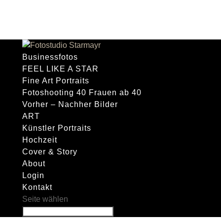
Businessfotos
FEEL LIKE A STAR
Fine Art Portraits
Fotoshooting 40 Frauen ab 40
Vorher – Nachher Bilder
ART
Künstler Portraits
Hochzeit
Cover & Story
About
Login
Kontakt
Seite wählen