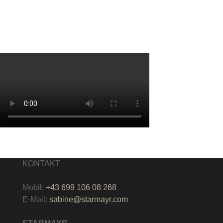
KONTAKT
Mobil:
+43 699 106 08 268
E-Mail:
sabine@starmayr.com