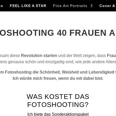
os
FEEL LIKE A STAR
Fine Art Portraits
Cover &
OSHOOTING 40 FRAUEN A
nsam diese
Revolution starten
und der Welt zeigen, dass
Frau
ens genauso schön und einzigartig sind, wie jede andere Alter
nem Fotoshooting die Schönheit, Weisheit und Lebendigkeit
Ich würde mich freuen, wenn du mit dabei bist.
WAS KOSTET DAS
FOTOSHOOTING?
Ich biete das Sonderaktionspaket