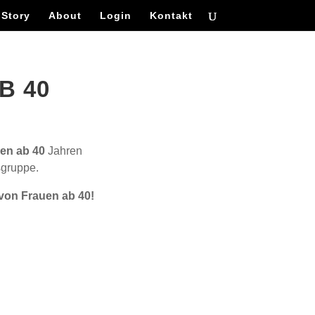
 Story
About
Login
Kontakt
B 40
en ab 40
Jahren
sgruppe.
 von Frauen ab 40!