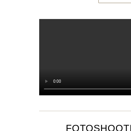
FOTOSHOOTI