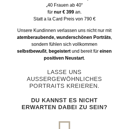
„40 Frauen ab 40“
für
nur € 399
an.
Statt a la Card Preis von 790 €
Unsere Kundinnen verlassen uns nicht nur mit
atemberaubende, wunderschönen Porträts
,
sondern fühlen sich vollkommen
selbstbewußt
,
begeistert
und bereit für
einen
positiven Neustart
.
LASSE UNS
AUSSERGEWÖHNLICHES
PORTRAITS KREIEREN.
DU KANNST ES NICHT
ERWARTEN DABEI ZU SEIN?