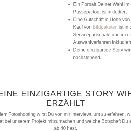
Ein Portrait Deiner Wahl im
Passepartout ist inkludiert.
Eine Gutschrift in Höhe von
Kauf von
Bildpaketen
ist in 
Servicepauschale und im er
Auswahlverfahren inkludiert
Deine einzigartige Story wird
nachstehend.
EINE EINZIGARTIGE STORY WI
ERZÄHLT
em Fotoshooting wirst Du von mir interviewt, um zu erfahren, w
at bei unserem Projekt mitzumachen und welche Botschaft Du 
ab 40 hast.