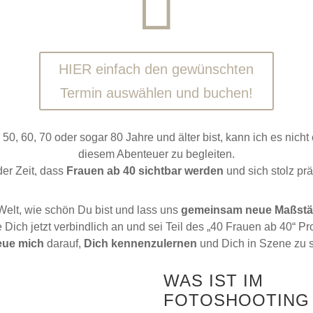

HIER einfach den gewünschten
Termin auswählen und buchen!
0, 60, 70 oder sogar 80 Jahre und älter bist, kann ich es nicht
diesem Abenteuer zu begleiten.
der Zeit, dass
Frauen ab 40 sichtbar werden
und sich stolz prä
Welt, wie schön Du bist und lass uns
gemeinsam neue Maßstä
 Dich jetzt verbindlich an und sei Teil des „40 Frauen ab 40“ Pro
reue mich
darauf,
Dich kennenzulernen
und Dich in Szene zu s
WAS IST IM
FOTOSHOOTING