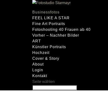
Businessfotos
FEEL LIKE A STAR
Fine Art Portraits
Fotoshooting 40 Frauen ab 40
Vorher – Nachher Bilder
ART
Künstler Portraits
Hochzeit
Cover & Story
About
Login
Kontakt
Seite wählen