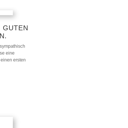
N GUTEN
N.
 sympathisch
ese eine
 einen ersten