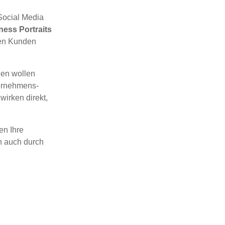
Social Media
ess Portraits
ren Kunden
en wollen
ternehmens-
wirken direkt,
en Ihre
n auch durch