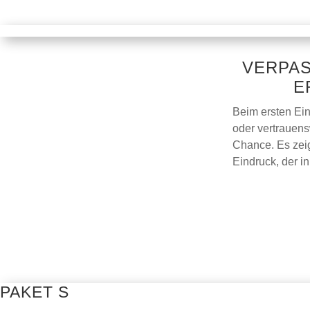
VERPAS
E
Beim ersten Ei
oder vertrauens
Chance. Es zeig
Eindruck, der in
PAKET S