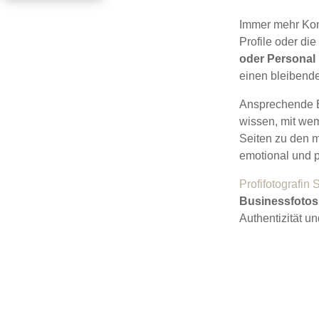
Immer mehr Kon
Profile oder di
oder Personal
einen bleibend
Ansprechende B
wissen, mit we
Seiten zu den m
emotional und p
Profifotografin
Businessfotos
Authentizität u