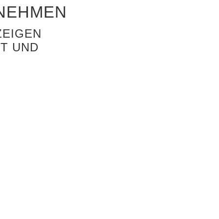
RNEHMEN
ZEIGEN
ÄT UND