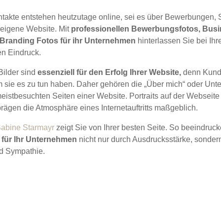
takte entstehen heutzutage online, sei es über Bewerbungen, 
e eigene Website. Mit
professionellen Bewerbungsfotos, Busin
 Branding Fotos für ihr Unternehmen
hinterlassen Sie bei Ih
en Eindruck.
ilder sind
essenziell für den Erfolg Ihrer Website,
denn Kund
m sie es zu tun haben. Daher gehören die „Über mich“ oder Un
eistbesuchten Seiten einer Website. Portraits auf der Webseite 
rägen die Atmosphäre eines Internetauftritts maßgeblich.
 Sabine Starmayr
zeigt Sie von Ihrer besten Seite. So beeindruck
 für Ihr Unternehmen
nicht nur durch Ausdrucksstärke, sonder
nd Sympathie.