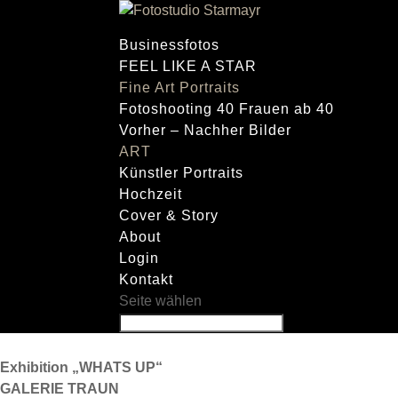
Businessfotos
FEEL LIKE A STAR
Fine Art Portraits
Fotoshooting 40 Frauen ab 40
Vorher – Nachher Bilder
ART
Künstler Portraits
Hochzeit
Cover & Story
About
Login
Kontakt
Seite wählen
Exhibition „WHATS UP“
GALERIE TRAUN